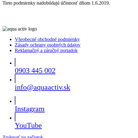
Tieto podmienky nadobúdajú účinnosť dňom 1.6.2019.
Všeobecné obchodné podmienky
Zásady ochrany osobných údajov
Reklamačný a záručný poriadok
0903 445 002
info@aquaactiv.sk
Instagram
YouTube
Zrolovať na začiatok