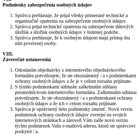
Podmienky zabezpečenia osobných údajov
Správca prehlasuje, že prijal všetky primerané technické a
organizačné opatrenia na zabezpečenie osobných údajov.
Správca prijal technické opatrenia na zabezpečenie dátových
úložísk a úložísk osobných údajov v listinnej podobe.
Správca prehlasuje, že k osobným údajom majú prístup iba
ním poverenej osoby.
VIII.
Záverečné ustanovenia
Odoslaním objednávky z internetového objednávkového
formulára potvrdzujete, že ste oboznámený / a s podmienkami
ochrany osobných údajov a že je v celom rozsahu prijímate.
S týmito podmienkami súhlasíte zaškrtnutím súhlasu
prostredníctvom internetového formulára. Zaškrtnutím súhlasu
potvrdzujete, že ste oboznámený / a s podmienkami ochrany
osobných údajov a že ich v celom rozsahu prijímate.
Správca je oprávnený tieto podmienky zmeniť. Novú verziu
podmienok ochrany osobných údajov zverejní na svojich
internetových stránkach a zároveň Vám zašle novú verziu
týchto podmienok Vašu e-mailovú adresu, ktorú ste správcovi
poskytol / a.